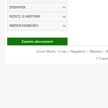
DODATEK
RZECZ O HISTORII
NIERUCHOMOŚCI
Zamów abonament
Gremi Media:
O nas
|
Regulamin
|
Reklama
|
N
© Copyr