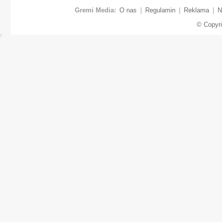
Gremi Media:
O nas
|
Regulamin
|
Reklama
|
N
© Copyr