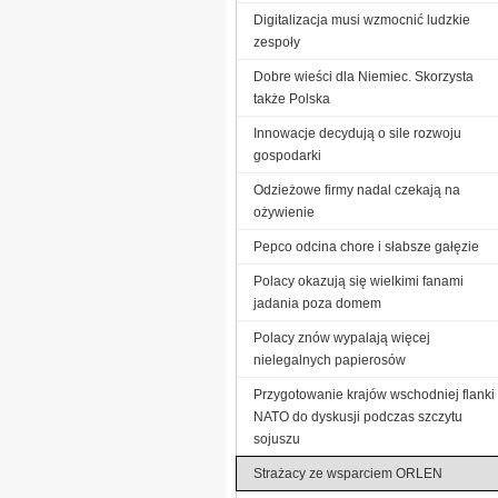
Digitalizacja musi wzmocnić ludzkie
zespoły
Dobre wieści dla Niemiec. Skorzysta
także Polska
Innowacje decydują o sile rozwoju
gospodarki
Odzieżowe firmy nadal czekają na
ożywienie
Pepco odcina chore i słabsze gałęzie
Polacy okazują się wielkimi fanami
jadania poza domem
Polacy znów wypalają więcej
nielegalnych papierosów
Przygotowanie krajów wschodniej flanki
NATO do dyskusji podczas szczytu
sojuszu
Strażacy ze wsparciem ORLEN