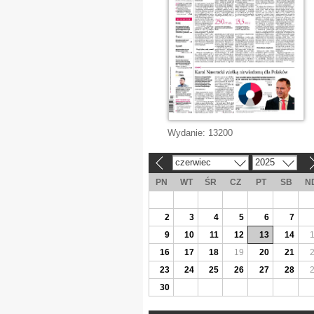
Wydanie:
13200
czerwiec
2025
«
»
PN
WT
ŚR
CZ
PT
SB
N
2
3
4
5
6
7
9
10
11
12
13
14
16
17
18
19
20
21
23
24
25
26
27
28
30