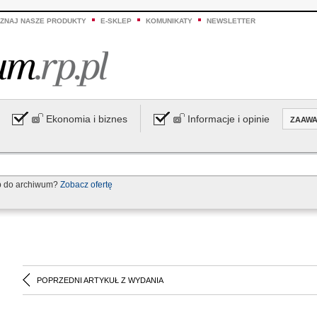
ZNAJ NASZE PRODUKTY
E-SKLEP
KOMUNIKATY
NEWSLETTER
Ekonomia i biznes
Informacje i opinie
ZAAW
p do archiwum?
Zobacz ofertę
POPRZEDNI ARTYKUŁ Z WYDANIA