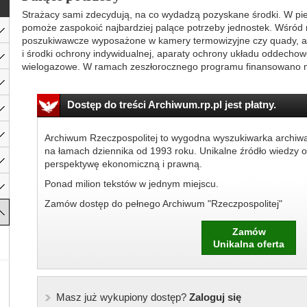
Strażacy sami zdecydują, na co wydadzą pozyskane środki. W pie
pomoże zaspokoić najbardziej palące potrzeby jednostek. Wśród
poszukiwawcze wyposażone w kamery termowizyjne czy quady, a 
i środki ochrony indywidualnej, aparaty ochrony układu oddecho
wielogazowe. W ramach zeszłorocznego programu finansowano m
Dostęp do treści Archiwum.rp.pl jest płatny.
Archiwum Rzeczpospolitej to wygodna wyszukiwarka archiw
na łamach dziennika od 1993 roku. Unikalne źródło wiedzy o
perspektywę ekonomiczną i prawną.
Ponad milion tekstów w jednym miejscu.
Zamów dostęp do pełnego Archiwum "Rzeczpospolitej"
Zamów
Unikalna oferta
Masz już wykupiony dostęp?
Zaloguj się