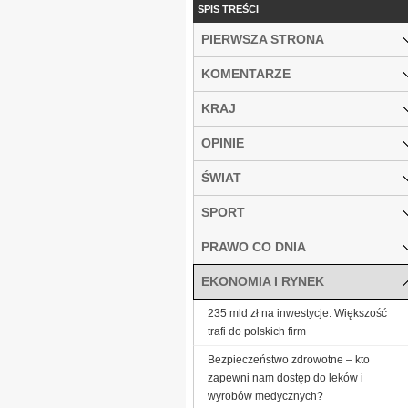
SPIS TREŚCI
PIERWSZA STRONA
KOMENTARZE
KRAJ
OPINIE
ŚWIAT
SPORT
PRAWO CO DNIA
EKONOMIA I RYNEK
235 mld zł na inwestycje. Większość
trafi do polskich firm
Bezpieczeństwo zdrowotne – kto
zapewni nam dostęp do leków i
wyrobów medycznych?