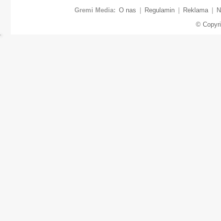
Gremi Media:
O nas
|
Regulamin
|
Reklama
|
N
© Copyr