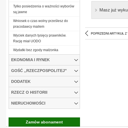
Tylko posiedzenia o ważności wyborów
Masz już wyku
są jawne
Wniosek o czas wolny prześlesz do
pracodawcy mailem
POPRZEDNI ARTYKUŁ Z
Wyciek danych tysięcy prawników.
Rację miał UODO
Wydatki bez zgody małżonka
EKONOMIA I RYNEK
GOŚĆ ,,RZECZPOSPOLITEJ''
DODATEK
RZECZ O HISTORII
NIERUCHOMOŚCI
Zamów abonament