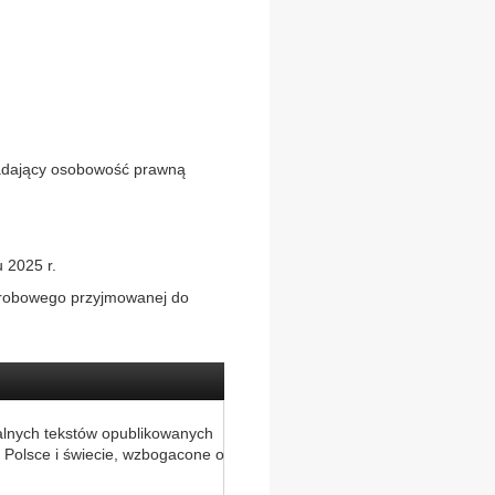
siadający osobowość prawną
 2025 r.
horobowego przyjmowanej do
alnych tekstów opublikowanych
 Polsce i świecie, wzbogacone o