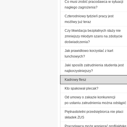
Co musi zrobić pracodawca w sytuacji
nagłego zagrożenia?
Czterodniowy tydzień pracy jest
możliwy już teraz
Czy likwidacja bezpłatnych staży nie
zmniejszy młodym szans na zdobycie
doświadczenia?
Jak prawidłowo korzystać z kart
lunchowych?
Jaki sposób zatrudnienia studenta jest
najkorzystniejszy?
Kadrowy flesz
Kto spakował plecak?
Od umowy o zakazie konkurencji
po ustaniu zatrudnienia można odstąpić
Piętnastoletni przedsiębiorca nie płaci
składek ZUS
Pracodawca może wspierać profilaktykę