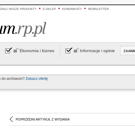
ZNAJ NASZE PRODUKTY
E-SKLEP
KOMUNIKATY
NEWSLETTER
Ekonomia i biznes
Informacje i opinie
ZAAW
p do archiwum?
Zobacz ofertę
POPRZEDNI ARTYKUŁ Z WYDANIA