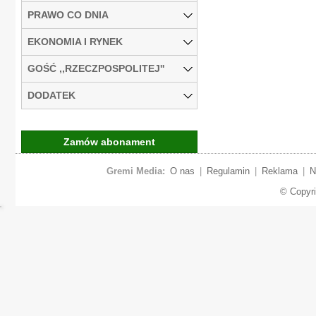
PRAWO CO DNIA
EKONOMIA I RYNEK
GOŚĆ ,,RZECZPOSPOLITEJ''
DODATEK
Zamów abonament
Gremi Media:
O nas
|
Regulamin
|
Reklama
|
N
© Copyr