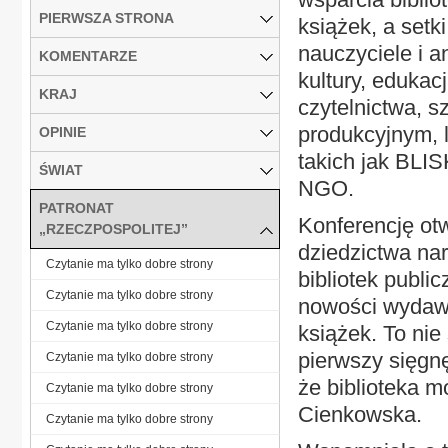
PIERWSZA STRONA
książek, a setk
nauczyciele i an
KOMENTARZE
kultury, edukac
KRAJ
czytelnictwa, s
produkcyjnym, 
OPINIE
takich jak BLI
ŚWIAT
NGO.
PATRONAT
Konferencję otw
„RZECZPOSPOLITEJ”
dziedzictwa na
Czytanie ma tylko dobre strony
bibliotek publi
Czytanie ma tylko dobre strony
nowości wydawni
Czytanie ma tylko dobre strony
książek. To nie 
pierwszy sięgnęł
Czytanie ma tylko dobre strony
że biblioteka 
Czytanie ma tylko dobre strony
Cienkowska.
Czytanie ma tylko dobre strony