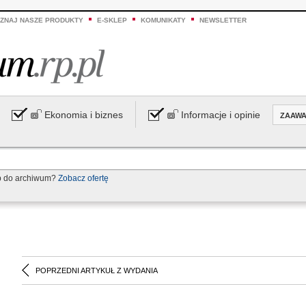
ZNAJ NASZE PRODUKTY
E-SKLEP
KOMUNIKATY
NEWSLETTER
Ekonomia i biznes
Informacje i opinie
ZAAW
p do archiwum?
Zobacz ofertę
POPRZEDNI ARTYKUŁ Z WYDANIA