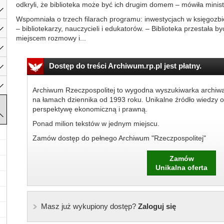
odkryli, że biblioteka może być ich drugim domem – mówiła minis
Wspomniała o trzech filarach programu: inwestycjach w księgozbiór
– bibliotekarzy, nauczycieli i edukatorów. – Biblioteka przestała by
miejscem rozmowy i...
Dostęp do treści Archiwum.rp.pl jest płatny.
Archiwum Rzeczpospolitej to wygodna wyszukiwarka archiw
na łamach dziennika od 1993 roku. Unikalne źródło wiedzy o
perspektywę ekonomiczną i prawną.
Ponad milion tekstów w jednym miejscu.
Zamów dostęp do pełnego Archiwum "Rzeczpospolitej"
Zamów
Unikalna oferta
Masz już wykupiony dostęp?
Zaloguj się