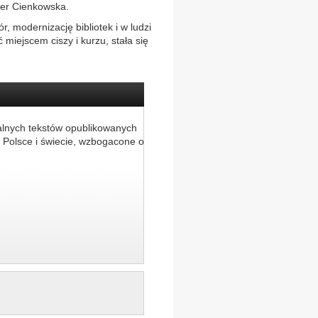
ter Cienkowska.
, modernizację bibliotek i w ludzi
ć miejscem ciszy i kurzu, stała się
alnych tekstów opublikowanych
 Polsce i świecie, wzbogacone o