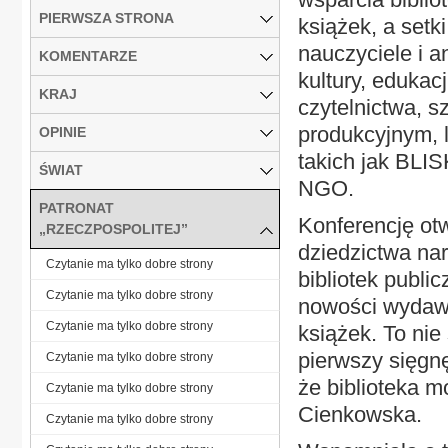
PIERWSZA STRONA
książek, a setk
nauczyciele i an
KOMENTARZE
kultury, edukac
KRAJ
czytelnictwa, s
produkcyjnym, 
OPINIE
takich jak BLI
ŚWIAT
NGO.
PATRONAT
Konferencję otw
„RZECZPOSPOLITEJ”
dziedzictwa na
Czytanie ma tylko dobre strony
bibliotek publi
Czytanie ma tylko dobre strony
nowości wydawni
Czytanie ma tylko dobre strony
książek. To nie 
pierwszy sięgnęł
Czytanie ma tylko dobre strony
że biblioteka 
Czytanie ma tylko dobre strony
Cienkowska.
Czytanie ma tylko dobre strony