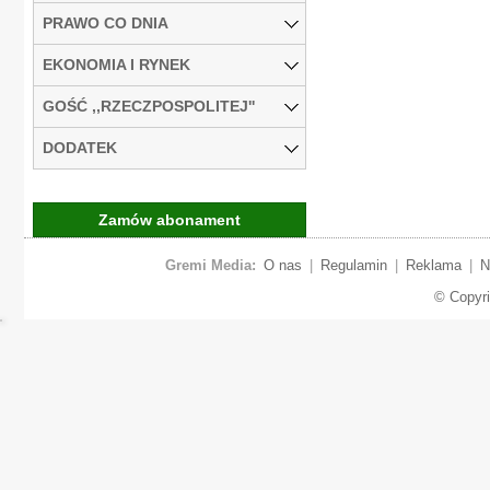
PRAWO CO DNIA
EKONOMIA I RYNEK
GOŚĆ ,,RZECZPOSPOLITEJ''
DODATEK
Zamów abonament
Gremi Media:
O nas
|
Regulamin
|
Reklama
|
N
© Copyr