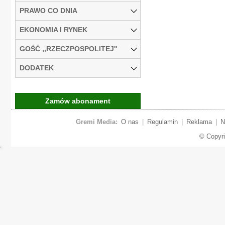
PRAWO CO DNIA
EKONOMIA I RYNEK
GOŚĆ ,,RZECZPOSPOLITEJ''
DODATEK
Zamów abonament
Gremi Media:
O nas
|
Regulamin
|
Reklama
|
N
© Copyr