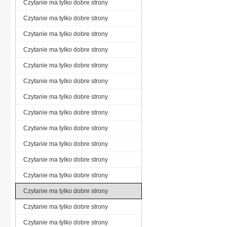
Czytanie ma tylko dobre strony
Czytanie ma tylko dobre strony
Czytanie ma tylko dobre strony
Czytanie ma tylko dobre strony
Czytanie ma tylko dobre strony
Czytanie ma tylko dobre strony
Czytanie ma tylko dobre strony
Czytanie ma tylko dobre strony
Czytanie ma tylko dobre strony
Czytanie ma tylko dobre strony
Czytanie ma tylko dobre strony
Czytanie ma tylko dobre strony
Czytanie ma tylko dobre strony
Czytanie ma tylko dobre strony
Czytanie ma tylko dobre strony