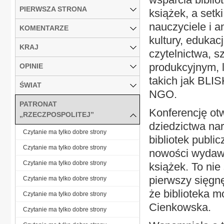
PIERWSZA STRONA
książek, a setk
nauczyciele i an
KOMENTARZE
kultury, edukac
KRAJ
czytelnictwa, s
produkcyjnym, 
OPINIE
takich jak BLI
ŚWIAT
NGO.
PATRONAT
Konferencję otw
„RZECZPOSPOLITEJ”
dziedzictwa na
Czytanie ma tylko dobre strony
bibliotek publi
Czytanie ma tylko dobre strony
nowości wydawni
Czytanie ma tylko dobre strony
książek. To nie 
pierwszy sięgnęł
Czytanie ma tylko dobre strony
że biblioteka 
Czytanie ma tylko dobre strony
Cienkowska.
Czytanie ma tylko dobre strony