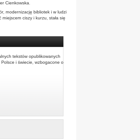
ter Cienkowska.
, modernizację bibliotek i w ludzi
ć miejscem ciszy i kurzu, stała się
alnych tekstów opublikowanych
 Polsce i świecie, wzbogacone o