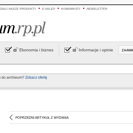
ZNAJ NASZE PRODUKTY
E-SKLEP
KOMUNIKATY
NEWSLETTER
Ekonomia i biznes
Informacje i opinie
ZAAW
p do archiwum?
Zobacz ofertę
POPRZEDNI ARTYKUŁ Z WYDANIA