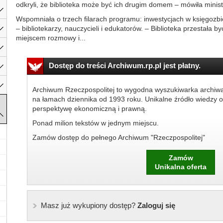
odkryli, że biblioteka może być ich drugim domem – mówiła minis
Wspomniała o trzech filarach programu: inwestycjach w księgozbiór
– bibliotekarzy, nauczycieli i edukatorów. – Biblioteka przestała by
miejscem rozmowy i...
Dostęp do treści Archiwum.rp.pl jest płatny.
Archiwum Rzeczpospolitej to wygodna wyszukiwarka archiw
na łamach dziennika od 1993 roku. Unikalne źródło wiedzy o
perspektywę ekonomiczną i prawną.
Ponad milion tekstów w jednym miejscu.
Zamów dostęp do pełnego Archiwum "Rzeczpospolitej"
Zamów
Unikalna oferta
Masz już wykupiony dostęp?
Zaloguj się