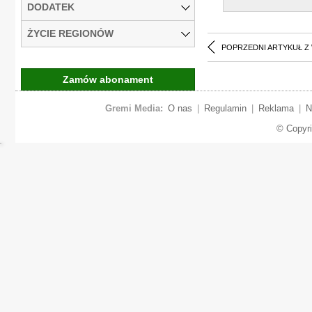
DODATEK
ŻYCIE REGIONÓW
POPRZEDNI ARTYKUŁ Z
Zamów abonament
Gremi Media:
O nas
|
Regulamin
|
Reklama
|
N
© Copyr