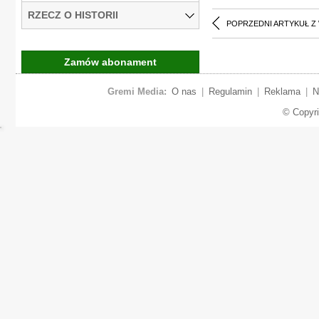
RZECZ O HISTORII
POPRZEDNI ARTYKUŁ Z
Zamów abonament
Gremi Media:
O nas
|
Regulamin
|
Reklama
|
N
© Copyr