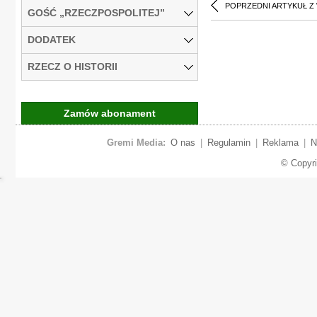
POPRZEDNI ARTYKUŁ Z
GOŚĆ „RZECZPOSPOLITEJ”
DODATEK
RZECZ O HISTORII
Zamów abonament
Gremi Media:
O nas
|
Regulamin
|
Reklama
|
N
© Copyr