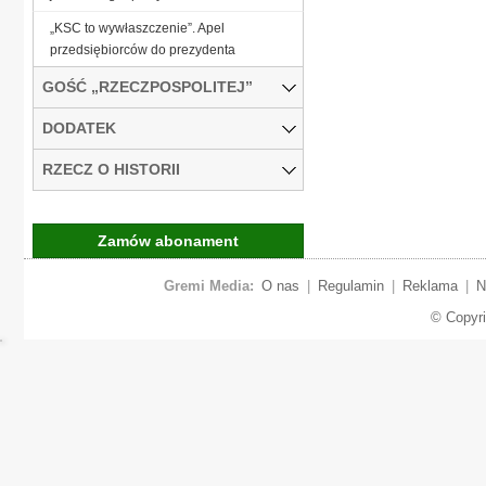
„KSC to wywłaszczenie”. Apel
przedsiębiorców do prezydenta
GOŚĆ „RZECZPOSPOLITEJ”
DODATEK
RZECZ O HISTORII
Zamów abonament
Gremi Media:
O nas
|
Regulamin
|
Reklama
|
N
© Copyr