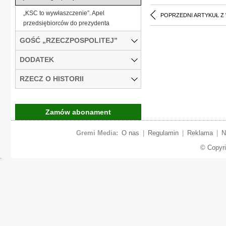
„KSC to wywłaszczenie”. Apel
POPRZEDNI ARTYKUŁ Z
przedsiębiorców do prezydenta
GOŚĆ „RZECZPOSPOLITEJ”
DODATEK
RZECZ O HISTORII
Zamów abonament
Gremi Media:
O nas
|
Regulamin
|
Reklama
|
N
© Copyr