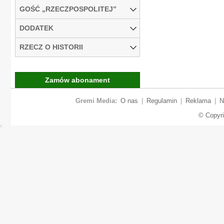
GOŚĆ „RZECZPOSPOLITEJ”
DODATEK
RZECZ O HISTORII
Zamów abonament
Gremi Media:
O nas
|
Regulamin
|
Reklama
|
N
© Copyr