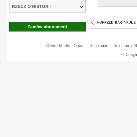
RZECZ O HISTORII
POPRZEDNI ARTYKUŁ Z
Zamów abonament
Gremi Media:
O nas
|
Regulamin
|
Reklama
|
N
© Copyr