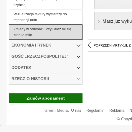
szybciej
Wizualizacja faktury wystarczy do
rejestracji auta
Masz już wyku
Zmiany w ordynacji, czyli ależ mi się
zrobiło miło
EKONOMIA I RYNEK
POPRZEDNI ARTYKUŁ Z
GOŚĆ „RZECZPOSPOLITEJ”
DODATEK
RZECZ O HISTORII
Zamów abonament
Gremi Media:
O nas
|
Regulamin
|
Reklama
|
N
© Copyr