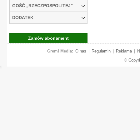
GOŚĆ „RZECZPOSPOLITEJ”
DODATEK
Zamów abonament
Gremi Media:
O nas
|
Regulamin
|
Reklama
|
N
© Copyr