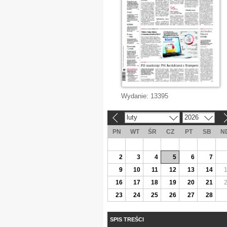
Wydanie:
13395
luty
2026
«
»
PN
WT
ŚR
CZ
PT
SB
N
2
3
4
5
6
7
9
10
11
12
13
14
16
17
18
19
20
21
23
24
25
26
27
28
SPIS TREŚCI