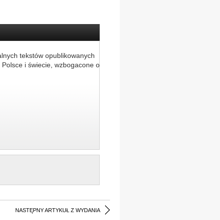
alnych tekstów opublikowanych
 Polsce i świecie, wzbogacone o
NASTĘPNY ARTYKUŁ Z WYDANIA