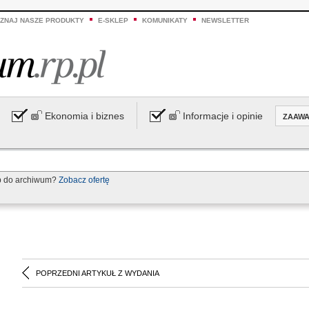
ZNAJ NASZE PRODUKTY
E-SKLEP
KOMUNIKATY
NEWSLETTER
Ekonomia i biznes
Informacje i opinie
ZAAW
p do archiwum?
Zobacz ofertę
POPRZEDNI ARTYKUŁ Z WYDANIA