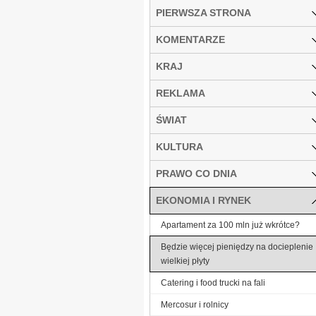
PIERWSZA STRONA
KOMENTARZE
KRAJ
REKLAMA
ŚWIAT
KULTURA
PRAWO CO DNIA
EKONOMIA I RYNEK
Apartament za 100 mln już wkrótce?
Będzie więcej pieniędzy na docieplenie
wielkiej płyty
Catering i food trucki na fali
Mercosur i rolnicy