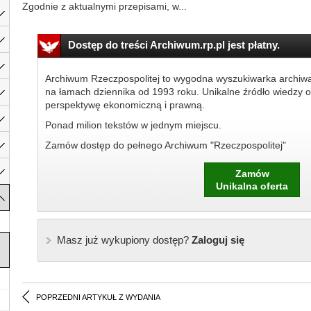
Zgodnie z aktualnymi przepisami, w...
Dostęp do treści Archiwum.rp.pl jest płatny.
Archiwum Rzeczpospolitej to wygodna wyszukiwarka archiw
na łamach dziennika od 1993 roku. Unikalne źródło wiedzy o
perspektywę ekonomiczną i prawną.
Ponad milion tekstów w jednym miejscu.
Zamów dostęp do pełnego Archiwum "Rzeczpospolitej"
Zamów
Unikalna oferta
Masz już wykupiony dostęp?
Zaloguj się
POPRZEDNI ARTYKUŁ Z WYDANIA