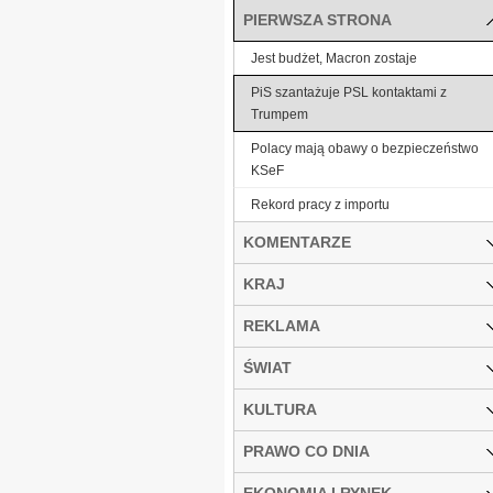
PIERWSZA STRONA
Jest budżet, Macron zostaje
PiS szantażuje PSL kontaktami z
Trumpem
Polacy mają obawy o bezpieczeństwo
KSeF
Rekord pracy z importu
KOMENTARZE
KRAJ
REKLAMA
ŚWIAT
KULTURA
PRAWO CO DNIA
EKONOMIA I RYNEK