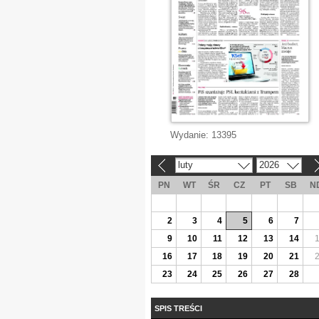
Wydanie:
13395
luty
2026
«
»
PN
WT
ŚR
CZ
PT
SB
N
2
3
4
5
6
7
9
10
11
12
13
14
16
17
18
19
20
21
23
24
25
26
27
28
SPIS TREŚCI