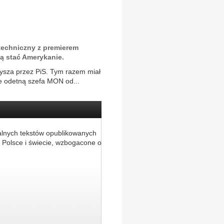
techniczny z premierem
ą stać Amerykanie.
mysza przez PiS. Tym razem miał
że odetną szefa MON od...
alnych tekstów opublikowanych
 Polsce i świecie, wzbogacone o