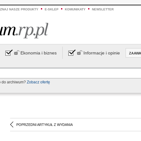
ZNAJ NASZE PRODUKTY
E-SKLEP
KOMUNIKATY
NEWSLETTER
Ekonomia i biznes
Informacje i opinie
ZAAW
p do archiwum?
Zobacz ofertę
POPRZEDNI ARTYKUŁ Z WYDANIA