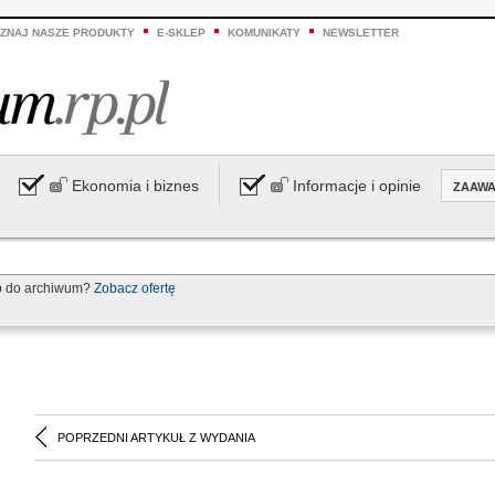
ZNAJ NASZE PRODUKTY
E-SKLEP
KOMUNIKATY
NEWSLETTER
Ekonomia i biznes
Informacje i opinie
ZAAW
p do archiwum?
Zobacz ofertę
POPRZEDNI ARTYKUŁ Z WYDANIA