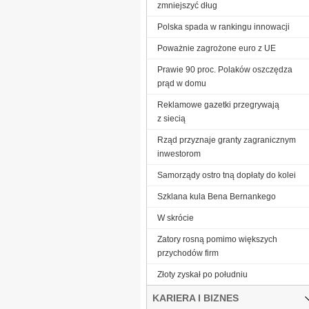
zmniejszyć dług
Polska spada w rankingu innowacji
Poważnie zagrożone euro z UE
Prawie 90 proc. Polaków oszczędza
prąd w domu
Reklamowe gazetki przegrywają
z siecią
Rząd przyznaje granty zagranicznym
inwestorom
Samorządy ostro tną dopłaty do kolei
Szklana kula Bena Bernankego
W skrócie
Zatory rosną pomimo większych
przychodów firm
Złoty zyskał po południu
KARIERA I BIZNES