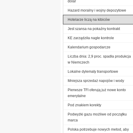
dolar‎
Hazard moralny i wojny depozytowe
Hotelarze liczą na kibiców
Jest szansa na pokaźny kontrakt
KE zarządziła nagłe kontrole
Kalendarium gospodarcze
Liczba dnia: 2,9 proc. spadła produkcja
w Niemczech
Lokalne dylematy transportowe
Mniejsza sprzedaż napojów i wody
Pierwsze TFI oferują już nowe konto
emerytalne
Pod znakiem korekty
Podwyżki gazu możliwe od początku
marca
Polska potrzebuje nowych metod, aby