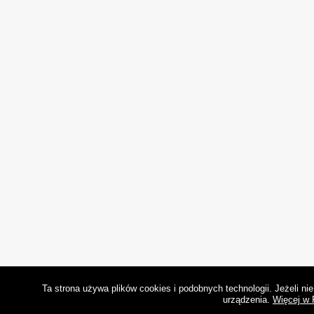
Ta strona używa plików cookies i podobnych technologii. Jeżeli n
urządzenia.
Więcej w 