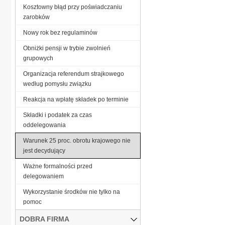
Kosztowny błąd przy poświadczaniu
zarobków
Nowy rok bez regulaminów
Obniżki pensji w trybie zwolnień
grupowych
Organizacja referendum strajkowego
według pomysłu związku
Reakcja na wpłatę składek po terminie
Składki i podatek za czas
oddelegowania
Warunek 25 proc. obrotu krajowego nie
jest decydujący
Ważne formalności przed
delegowaniem
Wykorzystanie środków nie tylko na
pomoc
DOBRA FIRMA