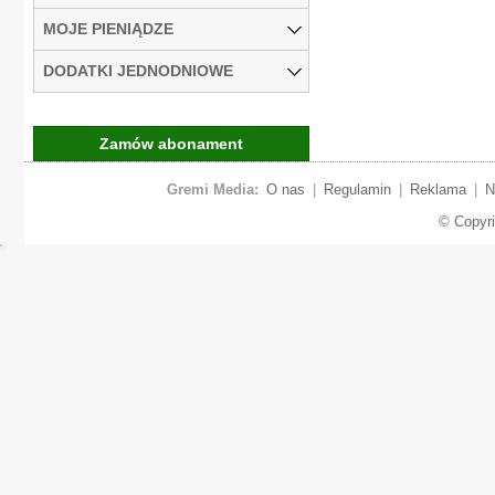
MOJE PIENIĄDZE
DODATKI JEDNODNIOWE
Zamów abonament
Gremi Media:
O nas
|
Regulamin
|
Reklama
|
N
© Copyr