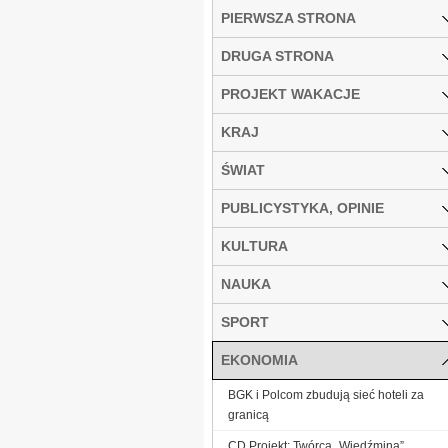
PIERWSZA STRONA
DRUGA STRONA
PROJEKT WAKACJE
KRAJ
ŚWIAT
PUBLICYSTYKA, OPINIE
KULTURA
NAUKA
SPORT
EKONOMIA
BGK i Polcom zbudują sieć hoteli za
granicą
CD Projekt: Twórca „Wiedźmina”