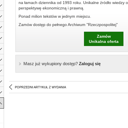
na łamach dziennika od 1993 roku. Unikalne źródło wiedzy o
perspektywę ekonomiczną i prawną.
Ponad milion tekstów w jednym miejscu.
Zamów dostęp do pełnego Archiwum "Rzeczpospolitej"
Zamów
Unikalna oferta
Masz już wykupiony dostęp?
Zaloguj się
POPRZEDNI ARTYKUŁ Z WYDANIA