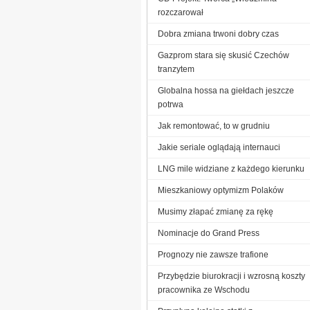
rozczarował
Dobra zmiana trwoni dobry czas
Gazprom stara się skusić Czechów
tranzytem
Globalna hossa na giełdach jeszcze
potrwa
Jak remontować, to w grudniu
Jakie seriale oglądają internauci
LNG mile widziane z każdego kierunku
Mieszkaniowy optymizm Polaków
Musimy złapać zmianę za rękę
Nominacje do Grand Press
Prognozy nie zawsze trafione
Przybędzie biurokracji i wzrosną koszty
pracownika ze Wschodu