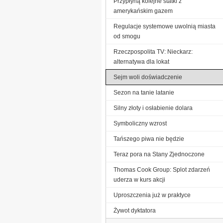
Przypłyną kolejne statki z
amerykańskim gazem
Regulacje systemowe uwolnią miasta
od smogu
Rzeczpospolita TV: Nieckarz:
alternatywa dla lokat
Sejm woli doświadczenie
Sezon na tanie latanie
Silny złoty i osłabienie dolara
Symboliczny wzrost
Tańszego piwa nie będzie
Teraz pora na Stany Zjednoczone
Thomas Cook Group: Splot zdarzeń
uderza w kurs akcji
Uproszczenia już w praktyce
Żywot dyktatora