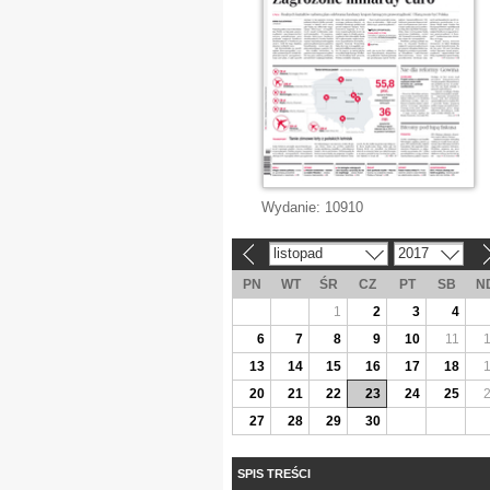
Wydanie:
10910
listopad
2017
«
»
PN
WT
ŚR
CZ
PT
SB
N
1
2
3
4
6
7
8
9
10
11
13
14
15
16
17
18
20
21
22
23
24
25
27
28
29
30
SPIS TREŚCI