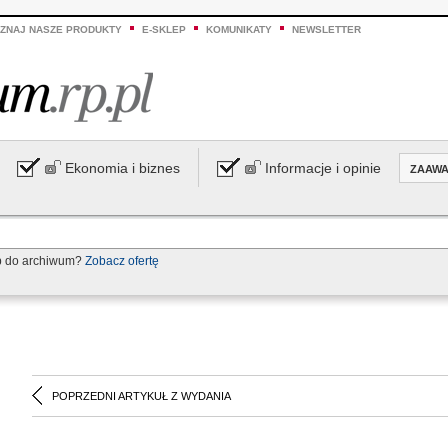
ZNAJ NASZE PRODUKTY
E-SKLEP
KOMUNIKATY
NEWSLETTER
Ekonomia i biznes
Informacje i opinie
ZAAW
p do archiwum?
Zobacz ofertę
POPRZEDNI ARTYKUŁ Z WYDANIA