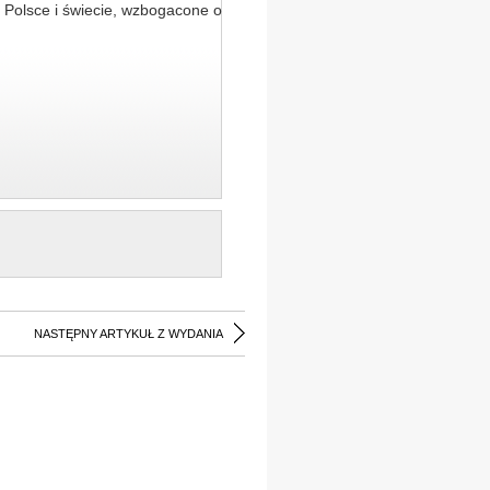
 Polsce i świecie, wzbogacone o
NASTĘPNY ARTYKUŁ Z WYDANIA