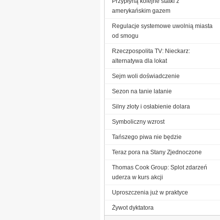
Przypłyną kolejne statki z
amerykańskim gazem
Regulacje systemowe uwolnią miasta
od smogu
Rzeczpospolita TV: Nieckarz:
alternatywa dla lokat
Sejm woli doświadczenie
Sezon na tanie latanie
Silny złoty i osłabienie dolara
Symboliczny wzrost
Tańszego piwa nie będzie
Teraz pora na Stany Zjednoczone
Thomas Cook Group: Splot zdarzeń
uderza w kurs akcji
Uproszczenia już w praktyce
Żywot dyktatora