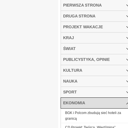
PIERWSZA STRONA
DRUGA STRONA
PROJEKT WAKACJE
KRAJ
ŚWIAT
PUBLICYSTYKA, OPINIE
KULTURA
NAUKA
SPORT
EKONOMIA
BGK i Polcom zbudują sieć hoteli za
granicą
CD Projekt: Twórca „Wiedźmina”