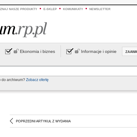
ZNAJ NASZE PRODUKTY
E-SKLEP
KOMUNIKATY
NEWSLETTER
Ekonomia i biznes
Informacje i opinie
ZAAW
p do archiwum?
Zobacz ofertę
POPRZEDNI ARTYKUŁ Z WYDANIA