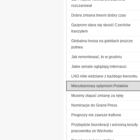
rozczarował
Dobra zmiana trwoni dobry czas
Gazprom stara się skusić Czechów
tranzytem
Globalna hossa na giełdach jeszcze
potrwa
Jak remontować, to w grudniu
Jakie seriale oglądają internauci
LNG mile widziane z każdego kierunku
Mieszkaniowy optymizm Polaków
Musimy złapać zmianę za rękę
Nominacje do Grand Press
Prognozy nie zawsze trafione
Przybędzie biurokracji i wzrosną koszty
pracownika ze Wschodu