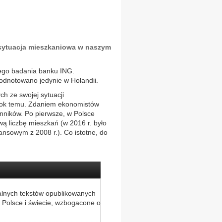
sytuacja mieszkaniowa w naszym
ego badania banku ING.
e odnotowano jedynie w Holandii.
h ze swojej sytuacji
ż rok temu. Zdaniem ekonomistów
nników. Po pierwsze, w Polsce
wą liczbę mieszkań (w 2016 r. było
nansowym z 2008 r.). Co istotne, do
alnych tekstów opublikowanych
 Polsce i świecie, wzbogacone o