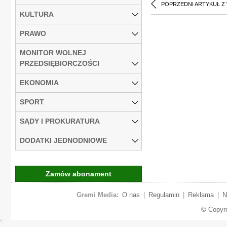
POPRZEDNI ARTYKUŁ Z
KULTURA
PRAWO
MONITOR WOLNEJ
PRZEDSIĘBIORCZOŚCI
EKONOMIA
SPORT
SĄDY I PROKURATURA
DODATKI JEDNODNIOWE
Zamów abonament
Gremi Media:
O nas
|
Regulamin
|
Reklama
|
N
© Copyr