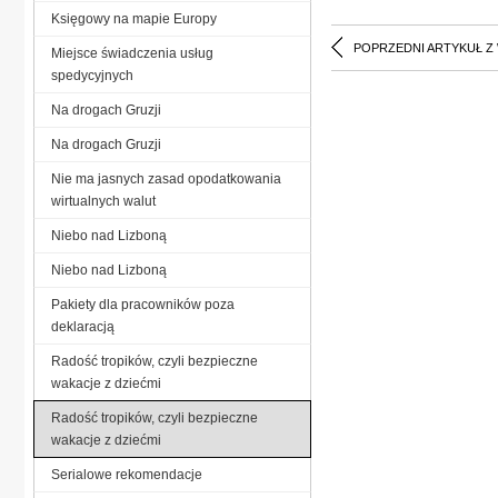
Księgowy na mapie Europy
POPRZEDNI ARTYKUŁ Z
Miejsce świadczenia usług
spedycyjnych
Na drogach Gruzji
Na drogach Gruzji
Nie ma jasnych zasad opodatkowania
wirtualnych walut
Niebo nad Lizboną
Niebo nad Lizboną
Pakiety dla pracowników poza
deklaracją
Radość tropików, czyli bezpieczne
wakacje z dziećmi
Radość tropików, czyli bezpieczne
wakacje z dziećmi
Serialowe rekomendacje