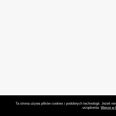
Ta strona używa plików cookies i podobnych technologii. Jeżeli n
urządzenia.
Więcej w 