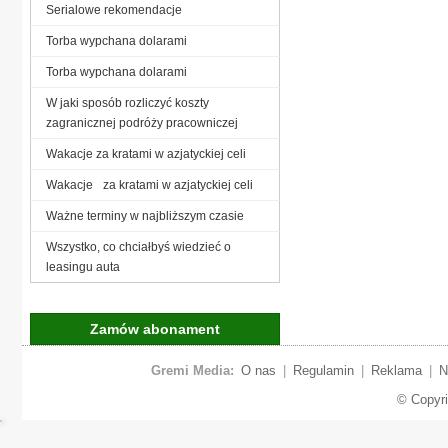
Serialowe rekomendacje
Torba wypchana dolarami
Torba wypchana dolarami
W jaki sposób rozliczyć koszty
zagranicznej podróży pracowniczej
Wakacje za kratami w azjatyckiej celi
Wakacje za kratami w azjatyckiej celi
Ważne terminy w najbliższym czasie
Wszystko, co chciałbyś wiedzieć o
leasingu auta
Zamów abonament
Gremi Media:
O nas
|
Regulamin
|
Reklama
|
N
© Copyr