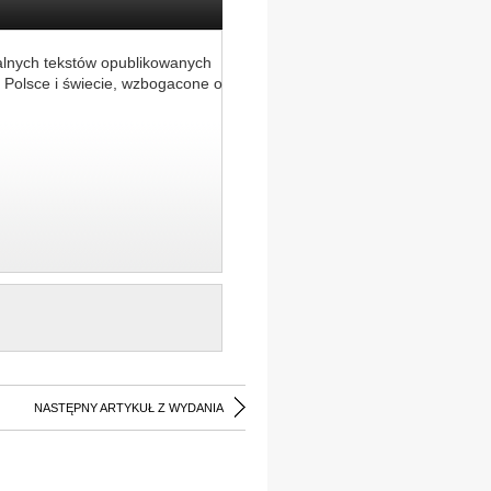
alnych tekstów opublikowanych
 Polsce i świecie, wzbogacone o
NASTĘPNY ARTYKUŁ Z WYDANIA