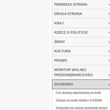
PIERWSZA STRONA
DRUGA STRONA
KRAJ
RZECZ O POLITYCE
ŚWIAT
KULTURA
PRAWO
MONITOR WOLNEJ
PRZEDSIĘBIORCZOŚCI
EKONOMIA
Car sharing odpowiedzią na korki
Gorąco na rynku miedzi i w KGHM
Gospodarcze relacje przetrwały kryzys