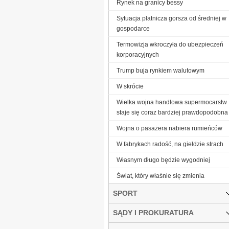
Rynek na granicy bessy
Sytuacja płatnicza gorsza od średniej w
gospodarce
Termowizja wkroczyła do ubezpieczeń
korporacyjnych
Trump buja rynkiem walutowym
W skrócie
Wielka wojna handlowa supermocarstw
staje się coraz bardziej prawdopodobna
Wojna o pasażera nabiera rumieńców
W fabrykach radość, na giełdzie strach
Własnym długo będzie wygodniej
Świat, który właśnie się zmienia
SPORT
SĄDY I PROKURATURA