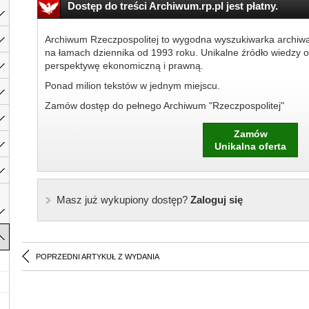
Dostęp do treści Archiwum.rp.pl jest płatny.
Archiwum Rzeczpospolitej to wygodna wyszukiwarka archiw
na łamach dziennika od 1993 roku. Unikalne źródło wiedzy o
perspektywę ekonomiczną i prawną.
Ponad milion tekstów w jednym miejscu.
Zamów dostęp do pełnego Archiwum "Rzeczpospolitej"
Zamów
Unikalna oferta
Masz już wykupiony dostęp?
Zaloguj się
POPRZEDNI ARTYKUŁ Z WYDANIA