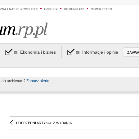
ZNAJ NASZE PRODUKTY
E-SKLEP
KOMUNIKATY
NEWSLETTER
Ekonomia i biznes
Informacje i opinie
ZAAW
p do archiwum?
Zobacz ofertę
POPRZEDNI ARTYKUŁ Z WYDANIA