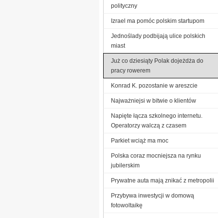
polityczny
Izrael ma pomóc polskim startupom
Jednoślady podbijają ulice polskich
miast
Już co dziesiąty Polak dojeżdża do
pracy rowerem
Konrad K. pozostanie w areszcie
Najważniejsi w bitwie o klientów
Napięte łącza szkolnego internetu.
Operatorzy walczą z czasem
Parkiet wciąż ma moc
Polska coraz mocniejsza na rynku
jubilerskim
Prywatne auta mają znikać z metropolii
Przybywa inwestycji w domową
fotowoltaikę