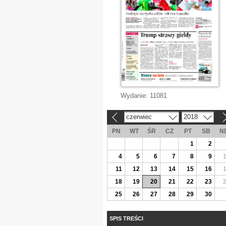
Wydanie:
11081
czerwiec
2018
«
»
PN
WT
ŚR
CZ
PT
SB
N
1
2
4
5
6
7
8
9
11
12
13
14
15
16
18
19
20
21
22
23
25
26
27
28
29
30
SPIS TREŚCI