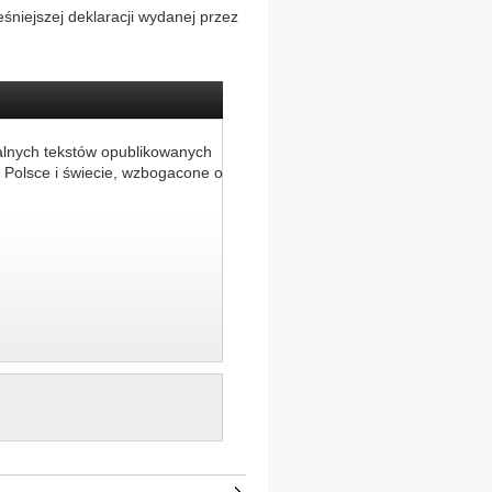
eśniejszej deklaracji wydanej przez
alnych tekstów opublikowanych
 Polsce i świecie, wzbogacone o