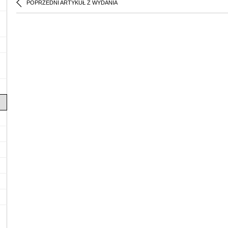
POPRZEDNI ARTYKUŁ Z WYDANIA