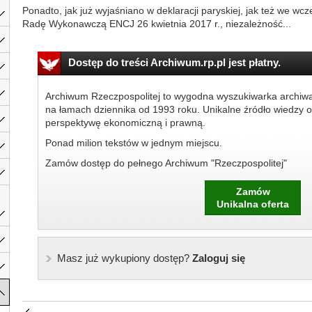
Ponadto, jak już wyjaśniano w deklaracji paryskiej, jak też we wcz
Radę Wykonawczą ENCJ 26 kwietnia 2017 r., niezależność...
Dostęp do treści Archiwum.rp.pl jest płatny.
Archiwum Rzeczpospolitej to wygodna wyszukiwarka archiw
na łamach dziennika od 1993 roku. Unikalne źródło wiedzy o
perspektywę ekonomiczną i prawną.
Ponad milion tekstów w jednym miejscu.
Zamów dostęp do pełnego Archiwum "Rzeczpospolitej"
Zamów
Unikalna oferta
Masz już wykupiony dostęp?
Zaloguj się