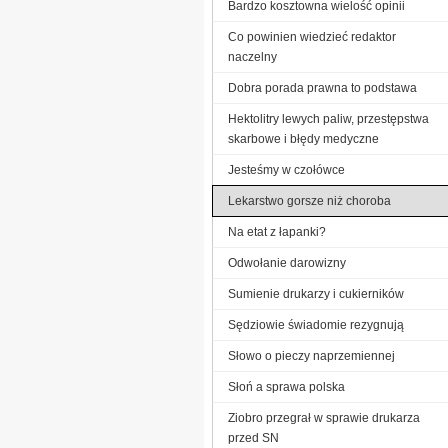
Bardzo kosztowna wielość opinii
Co powinien wiedzieć redaktor
naczelny
Dobra porada prawna to podstawa
Hektolitry lewych paliw, przestępstwa
skarbowe i błędy medyczne
Jesteśmy w czołówce
Lekarstwo gorsze niż choroba
Na etat z łapanki?
Odwołanie darowizny
Sumienie drukarzy i cukierników
Sędziowie świadomie rezygnują
Słowo o pieczy naprzemiennej
Słoń a sprawa polska
Ziobro przegrał w sprawie drukarza
przed SN