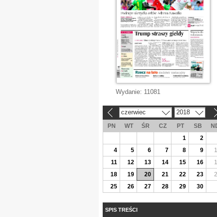
Wydanie:
11081
czerwiec
2018
«
»
PN
WT
ŚR
CZ
PT
SB
N
1
2
4
5
6
7
8
9
11
12
13
14
15
16
18
19
20
21
22
23
25
26
27
28
29
30
SPIS TREŚCI