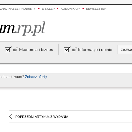
ZNAJ NASZE PRODUKTY
E-SKLEP
KOMUNIKATY
NEWSLETTER
Ekonomia i biznes
Informacje i opinie
ZAAW
p do archiwum?
Zobacz ofertę
POPRZEDNI ARTYKUŁ Z WYDANIA