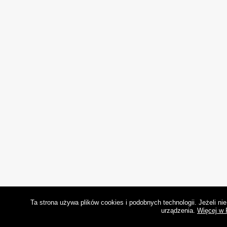
Ta strona używa plików cookies i podobnych technologii. Jeżeli n
urządzenia.
Więcej w 