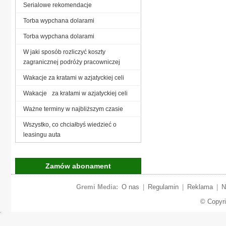
Serialowe rekomendacje
Torba wypchana dolarami
Torba wypchana dolarami
W jaki sposób rozliczyć koszty
zagranicznej podróży pracowniczej
Wakacje za kratami w azjatyckiej celi
Wakacje za kratami w azjatyckiej celi
Ważne terminy w najbliższym czasie
Wszystko, co chciałbyś wiedzieć o
leasingu auta
Zamów abonament
Gremi Media:
O nas
|
Regulamin
|
Reklama
|
N
© Copyr