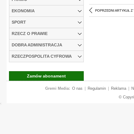
EKONOMIA
POPRZEDNI ARTYKUŁ Z
SPORT
RZECZ O PRAWIE
DOBRA ADMINISTRACJA
RZECZPOSPOLITA CYFROWA
Zamów abonament
Gremi Media:
O nas
|
Regulamin
|
Reklama
|
N
© Copyr