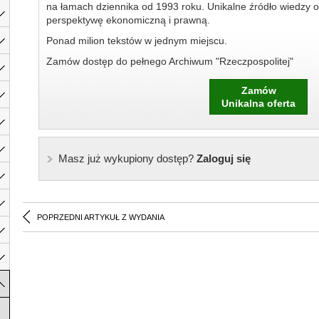
na łamach dziennika od 1993 roku. Unikalne źródło wiedzy o
perspektywę ekonomiczną i prawną.
Ponad milion tekstów w jednym miejscu.
Zamów dostęp do pełnego Archiwum "Rzeczpospolitej"
Zamów
Unikalna oferta
Masz już wykupiony dostęp?
Zaloguj się
POPRZEDNI ARTYKUŁ Z WYDANIA