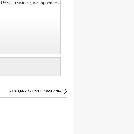
 Polsce i świecie, wzbogacone o
NASTĘPNY ARTYKUŁ Z WYDANIA