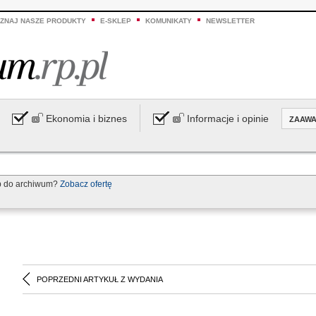
ZNAJ NASZE PRODUKTY
E-SKLEP
KOMUNIKATY
NEWSLETTER
Ekonomia i biznes
Informacje i opinie
ZAAW
p do archiwum?
Zobacz ofertę
POPRZEDNI ARTYKUŁ Z WYDANIA