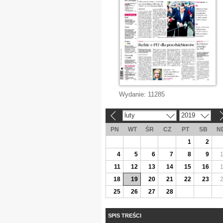
Wydanie:
11285
luty
2019
«
»
PN
WT
ŚR
CZ
PT
SB
N
1
2
4
5
6
7
8
9
11
12
13
14
15
16
18
19
20
21
22
23
25
26
27
28
SPIS TREŚCI