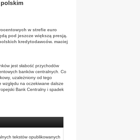
 polskim
rocentowych w strefie euro
dą pod jeszcze większą presją.
polskich kredytodawców. maciej
ków jest słabość przychodów
ocentowych banków centralnych. Co
etkowy, uzależniony od tego
ze względu na oczekiwane dalsze
uropejski Bank Centralny i spadek
alnych tekstów opublikowanych