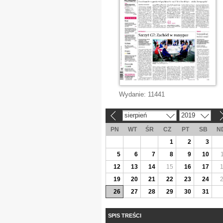
Wydanie:
11441
sierpień
2019
«
»
PN
WT
ŚR
CZ
PT
SB
N
1
2
3
5
6
7
8
9
10
12
13
14
15
16
17
19
20
21
22
23
24
26
27
28
29
30
31
SPIS TREŚCI