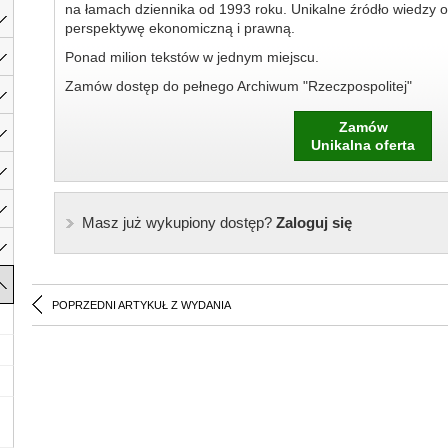
na łamach dziennika od 1993 roku. Unikalne źródło wiedzy o
perspektywę ekonomiczną i prawną.
Ponad milion tekstów w jednym miejscu.
Zamów dostęp do pełnego Archiwum "Rzeczpospolitej"
Zamów
Unikalna oferta
Masz już wykupiony dostęp?
Zaloguj się
POPRZEDNI ARTYKUŁ Z WYDANIA