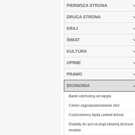
PIERWSZA STRONA
DRUGA STRONA
KRAJ
ŚWIAT
KULTURA
OPINIE
PRAWO
EKONOMIA
Banki odchodzą od węgla
Celem zagospodarowanie złóż
Cudzoziemcy będą czekali krócej
Dopłaty do aut na prąd obejmą droższe
modele