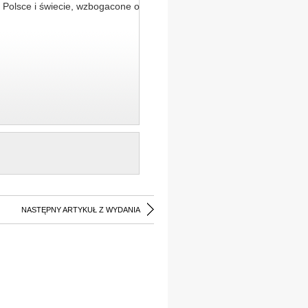
 Polsce i świecie, wzbogacone o
NASTĘPNY ARTYKUŁ Z WYDANIA