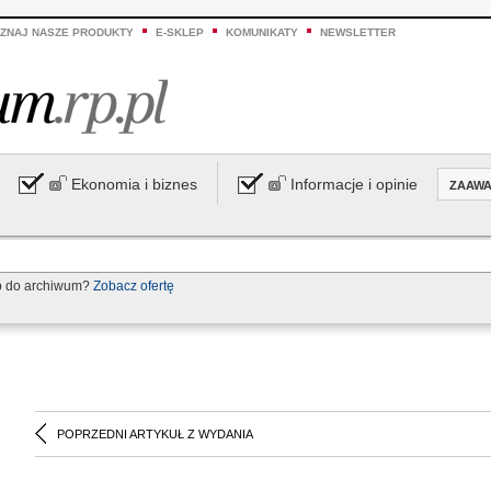
ZNAJ NASZE PRODUKTY
E-SKLEP
KOMUNIKATY
NEWSLETTER
Ekonomia i biznes
Informacje i opinie
ZAAW
p do archiwum?
Zobacz ofertę
POPRZEDNI ARTYKUŁ Z WYDANIA