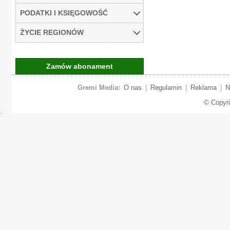
PODATKI I KSIĘGOWOŚĆ
ŻYCIE REGIONÓW
Zamów abonament
Gremi Media:
O nas
|
Regulamin
|
Reklama
|
N
© Copyr