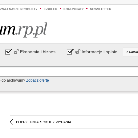
ZNAJ NASZE PRODUKTY
E-SKLEP
KOMUNIKATY
NEWSLETTER
Ekonomia i biznes
Informacje i opinie
ZAAW
p do archiwum?
Zobacz ofertę
POPRZEDNI ARTYKUŁ Z WYDANIA