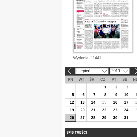
Wydanie:
11441
sierpień
2019
«
»
PN
WT
ŚR
CZ
PT
SB
N
1
2
3
5
6
7
8
9
10
12
13
14
15
16
17
19
20
21
22
23
24
26
27
28
29
30
31
SPIS TREŚCI