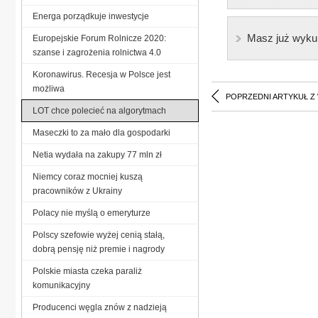
Energa porządkuje inwestycje
Masz już wyku
Europejskie Forum Rolnicze 2020:
szanse i zagrożenia rolnictwa 4.0
Koronawirus. Recesja w Polsce jest
możliwa
POPRZEDNI ARTYKUŁ Z
LOT chce polecieć na algorytmach
Maseczki to za mało dla gospodarki
Netia wydała na zakupy 77 mln zł
Niemcy coraz mocniej kuszą
pracowników z Ukrainy
Polacy nie myślą o emeryturze
Polscy szefowie wyżej cenią stałą,
dobrą pensję niż premie i nagrody
Polskie miasta czeka paraliż
komunikacyjny
Producenci węgla znów z nadzieją