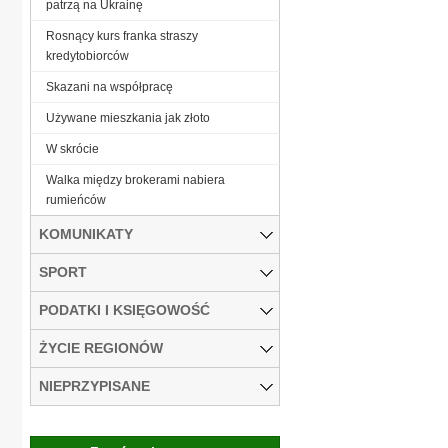
patrzą na Ukrainę
Rosnący kurs franka straszy
kredytobiorców
Skazani na współpracę
Używane mieszkania jak złoto
W skrócie
Walka między brokerami nabiera
rumieńców
KOMUNIKATY
SPORT
PODATKI I KSIĘGOWOŚĆ
ŻYCIE REGIONÓW
NIEPRZYPISANE