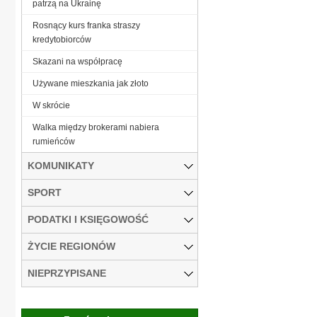
patrzą na Ukrainę
Rosnący kurs franka straszy
kredytobiorców
Skazani na współpracę
Używane mieszkania jak złoto
W skrócie
Walka między brokerami nabiera
rumieńców
KOMUNIKATY
SPORT
PODATKI I KSIĘGOWOŚĆ
ŻYCIE REGIONÓW
NIEPRZYPISANE