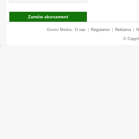
Zamów abonament
Gremi Media:
O nas
|
Regulamin
|
Reklama
|
N
© Copyr