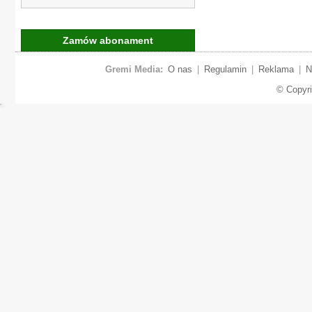
Zamów abonament
Gremi Media:
O nas
|
Regulamin
|
Reklama
|
N
© Copyr