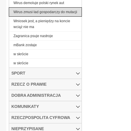
Wirus demoluje polski rynek aut
Wirus zmusi ład gospodarczy do mutacji
Wniosek jest, a pieniędzy na koncie
wciąż nie ma
Zagranica psuje nastroje
mBank zostaje
w skrócie
w skrócie
SPORT
RZECZ O PRAWIE
DOBRA ADMINISTRACJA
KOMUNIKATY
RZECZPOSPOLITA CYFROWA
NIEPRZYPISANE