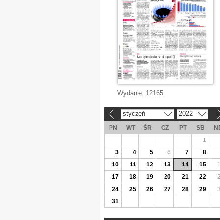
Wydanie:
12165
styczeń
2022
«
»
PN
WT
ŚR
CZ
PT
SB
N
1
3
4
5
6
7
8
10
11
12
13
14
15
17
18
19
20
21
22
24
25
26
27
28
29
31