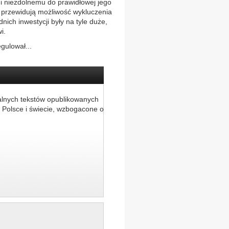
i niezdolnemu do prawidłowej jego
wa przewidują możliwość wykluczenia
ich inwestycji były na tyle duże,
i.
gulował...
alnych tekstów opublikowanych
 Polsce i świecie, wzbogacone o