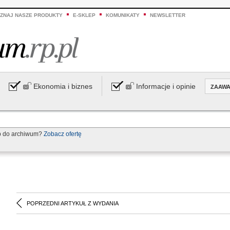
ZNAJ NASZE PRODUKTY
E-SKLEP
KOMUNIKATY
NEWSLETTER
Ekonomia i biznes
Informacje i opinie
ZAAW
p do archiwum?
Zobacz ofertę
POPRZEDNI ARTYKUŁ Z WYDANIA