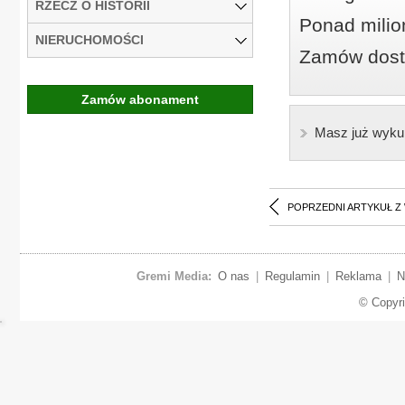
RZECZ O HISTORII
Ponad milio
NIERUCHOMOŚCI
Zamów dostę
Zamów abonament
Masz już wyku
POPRZEDNI ARTYKUŁ Z
Gremi Media:
O nas
|
Regulamin
|
Reklama
|
N
© Copyr