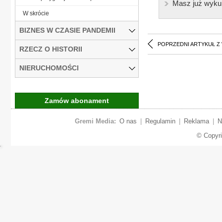
Masz już wyku
W skrócie
BIZNES W CZASIE PANDEMII
POPRZEDNI ARTYKUŁ Z
RZECZ O HISTORII
NIERUCHOMOŚCI
Zamów abonament
Gremi Media:
O nas
|
Regulamin
|
Reklama
|
N
© Copyr