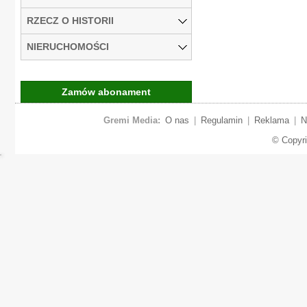
RZECZ O HISTORII
NIERUCHOMOŚCI
Zamów abonament
Gremi Media:
O nas
|
Regulamin
|
Reklama
|
N
© Copyr