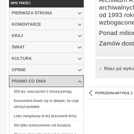
SPIS TREŚCI
archiwalnyc
PIERWSZA STRONA
od 1993 roku
wzbogacone
KOMENTARZE
Ponad milio
KRAJ
Zamów dostę
ŚWIAT
KULTURA
Masz już wyku
OPINIE
PRAWO CO DNIA
500 tys. nauczycieli z niższą pensją
POPRZEDNI ARTYKUŁ Z
Konsument dowie się w sklepie, że rząd
obniżył podatek
Lider związkowy to też pracownik firmy
Nie tylko wzmocnienie roli kuratora