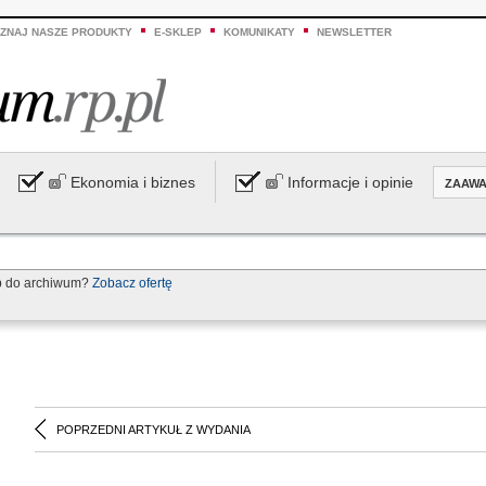
ZNAJ NASZE PRODUKTY
E-SKLEP
KOMUNIKATY
NEWSLETTER
Ekonomia i biznes
Informacje i opinie
ZAAW
p do archiwum?
Zobacz ofertę
POPRZEDNI ARTYKUŁ Z WYDANIA