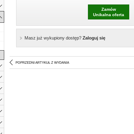
Zamów
Unikalna oferta
Masz już wykupiony dostęp?
Zaloguj się
POPRZEDNI ARTYKUŁ Z WYDANIA