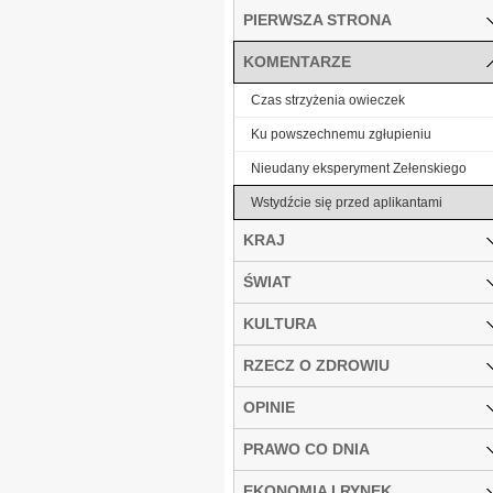
PIERWSZA STRONA
KOMENTARZE
Czas strzyżenia owieczek
Ku powszechnemu zgłupieniu
Nieudany eksperyment Zełenskiego
Wstydźcie się przed aplikantami
KRAJ
ŚWIAT
KULTURA
RZECZ O ZDROWIU
OPINIE
PRAWO CO DNIA
EKONOMIA I RYNEK