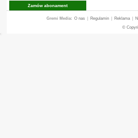
Zamów abonament
Gremi Media:
O nas
|
Regulamin
|
Reklama
|
N
© Copyr