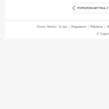
POPRZEDNI ARTYKUŁ Z
Gremi Media:
O nas
|
Regulamin
|
Reklama
|
N
© Copyr