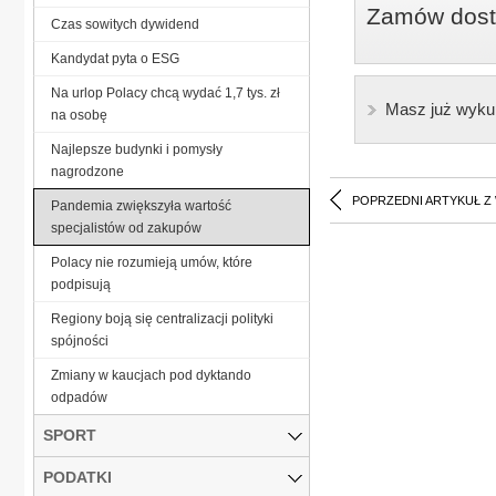
Zamów dostę
Czas sowitych dywidend
Kandydat pyta o ESG
Na urlop Polacy chcą wydać 1,7 tys. zł
Masz już wyku
na osobę
Najlepsze budynki i pomysły
nagrodzone
POPRZEDNI ARTYKUŁ Z
Pandemia zwiększyła wartość
specjalistów od zakupów
Polacy nie rozumieją umów, które
podpisują
Regiony boją się centralizacji polityki
spójności
Zmiany w kaucjach pod dyktando
odpadów
SPORT
PODATKI