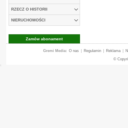
RZECZ O HISTORII
NIERUCHOMOŚCI
Zamów abonament
Gremi Media:
O nas
|
Regulamin
|
Reklama
|
N
© Copyr