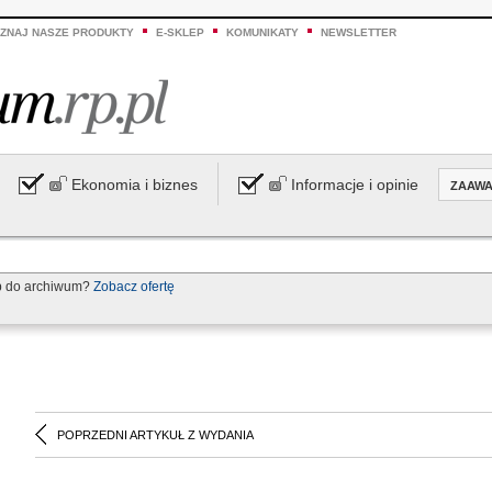
ZNAJ NASZE PRODUKTY
E-SKLEP
KOMUNIKATY
NEWSLETTER
Ekonomia i biznes
Informacje i opinie
ZAAW
p do archiwum?
Zobacz ofertę
POPRZEDNI ARTYKUŁ Z WYDANIA