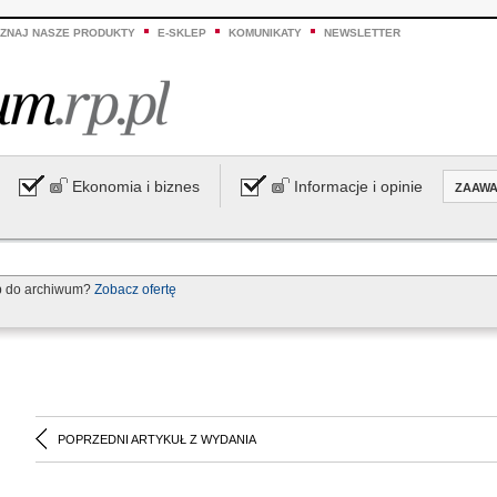
ZNAJ NASZE PRODUKTY
E-SKLEP
KOMUNIKATY
NEWSLETTER
Ekonomia i biznes
Informacje i opinie
ZAAW
p do archiwum?
Zobacz ofertę
POPRZEDNI ARTYKUŁ Z WYDANIA