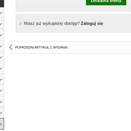
Unikalna oferta
Masz już wykupiony dostęp?
Zaloguj się
POPRZEDNI ARTYKUŁ Z WYDANIA