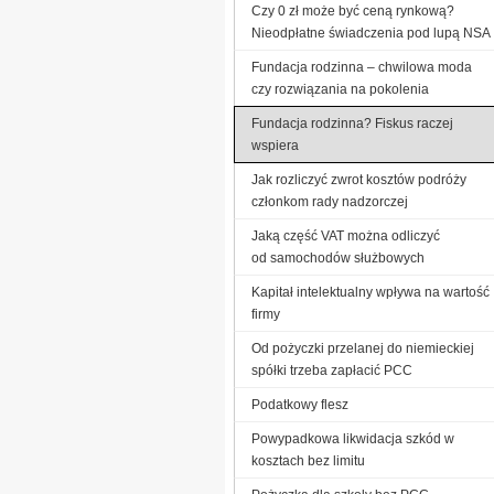
Czy 0 zł może być ceną rynkową?
Nieodpłatne świadczenia pod lupą NSA
Fundacja rodzinna – chwilowa moda
czy rozwiązania na pokolenia
Fundacja rodzinna? Fiskus raczej
wspiera
Jak rozliczyć zwrot kosztów podróży
członkom rady nadzorczej
Jaką część VAT można odliczyć
od samochodów służbowych
Kapitał intelektualny wpływa na wartość
firmy
Od pożyczki przelanej do niemieckiej
spółki trzeba zapłacić PCC
Podatkowy flesz
Powypadkowa likwidacja szkód w
kosztach bez limitu