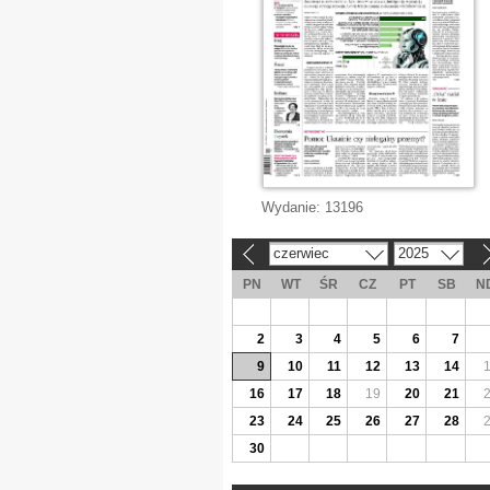
Wydanie:
13196
czerwiec
2025
«
»
PN
WT
ŚR
CZ
PT
SB
N
2
3
4
5
6
7
9
10
11
12
13
14
16
17
18
19
20
21
23
24
25
26
27
28
30