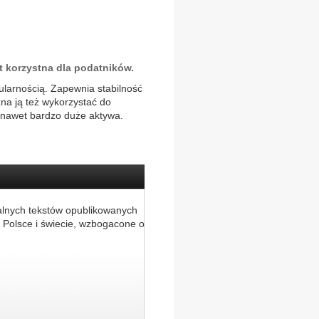
t korzystna dla podatników.
ularnością. Zapewnia stabilność
żna ją też wykorzystać do
ć nawet bardzo duże aktywa.
alnych tekstów opublikowanych
 Polsce i świecie, wzbogacone o